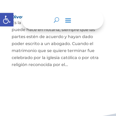
Abrir barra de herramientas
Divorcio
Es la terminación del Matrimonio Civil y se
puede hace en notaría, siempre que las
partes estén de acuerdo y hayan dado
poder escrito a un abogado. Cuando el
matrimonio que se quiere terminar fue
celebrado por la iglesia católica o por otra
religión reconocida por el...