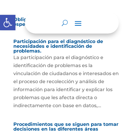
Abrir barra de herramientas
Obligación de reporte de información
específica por parte de la entidad
Participación para el diagnóstico de
necesidades e identificación de
problemas.
La participación para el diagnóstico e
identificación de problemas es la
vinculación de ciudadanos e interesados en
el proceso de recolección y análisis de
información para identificar y explicar los
problemas que les afecta directa o
indirectamente con base en datos,...
Procedimientos que se siguen para tomar
decisiones en las diferentes áreas