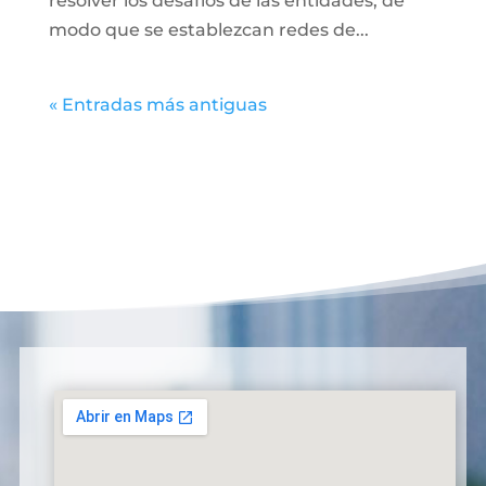
resolver los desafíos de las entidades, de
modo que se establezcan redes de...
« Entradas más antiguas