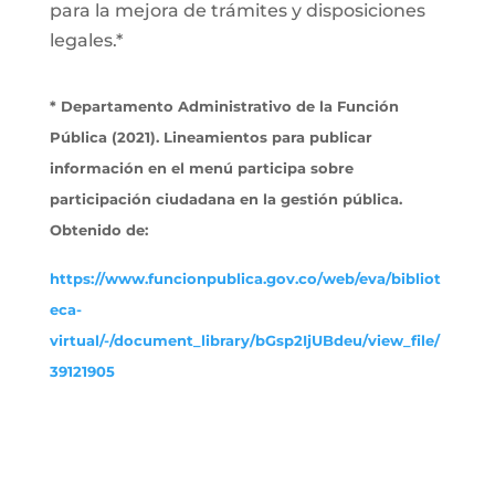
para la mejora de trámites y disposiciones
legales.*
* Departamento Administrativo de la Función
Pública (2021). Lineamientos para publicar
información en el menú participa sobre
participación ciudadana en la gestión pública.
Obtenido de:
https://www.funcionpublica.gov.co/web/eva/bibliot
eca-
virtual/-/document_library/bGsp2IjUBdeu/view_file/
39121905