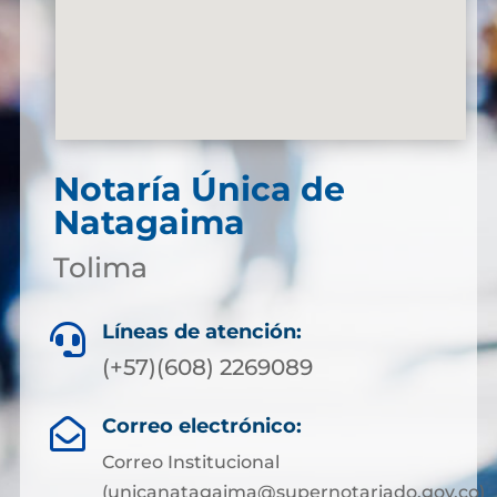
Notaría Única de
Natagaima
Tolima
Líneas de atención:

(+57)(608) 2269089
Correo electrónico:

Correo Institucional
(unicanatagaima@supernotariado.gov.co)