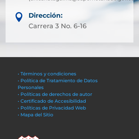
Dirección:

Carrera 3 No. 6-16
• Términos y condiciones
• Política de Tratamiento de Datos
Personales
• Políticas de derechos de autor
• Certificado de Accesibilidad
• Políticas de Privacidad Web
• Mapa del Sitio