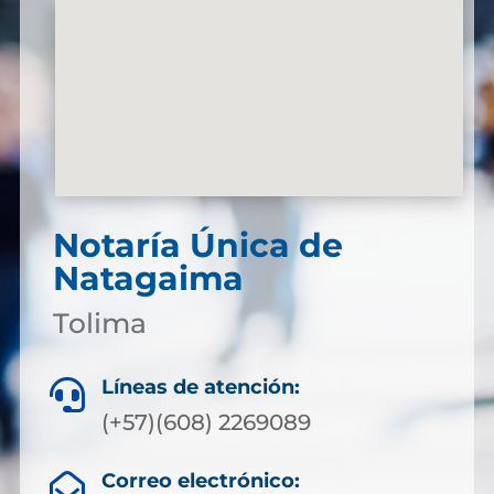
Notaría Única de
Natagaima
Tolima
Líneas de atención:

(+57)(608) 2269089
Correo electrónico:
