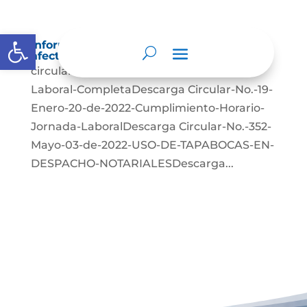
Abrir barra de herramientas
Información sobre decisiones que puede
afectar al público
circular-138-Cumplimiento-Jornada-
Laboral-CompletaDescarga Circular-No.-19-
Enero-20-de-2022-Cumplimiento-Horario-
Jornada-LaboralDescarga Circular-No.-352-
Mayo-03-de-2022-USO-DE-TAPABOCAS-EN-
DESPACHO-NOTARIALESDescarga...