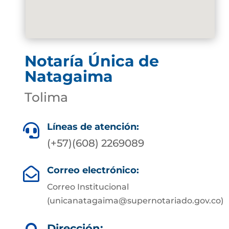
Notaría Única de
Natagaima
Tolima
Líneas de atención:

(+57)(608) 2269089
Correo electrónico:

Correo Institucional
(unicanatagaima@supernotariado.gov.co)
Dirección: