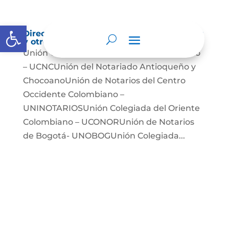
Abrir barra de herramientas
Directorio de agremiaciones, asociaciones
y otros grupos de interés
Unión Colegiada de Notariado Colombiano
– UCNCUnión del Notariado Antioqueño y
ChocoanoUnión de Notarios del Centro
Occidente Colombiano –
UNINOTARIOSUnión Colegiada del Oriente
Colombiano – UCONORUnión de Notarios
de Bogotá- UNOBOGUnión Colegiada...