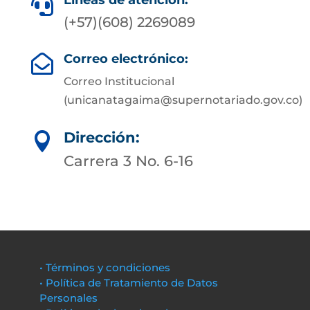
Líneas de atención:

(+57)(608) 2269089
Correo electrónico:

Correo Institucional
(unicanatagaima@supernotariado.gov.co)
Dirección:

Carrera 3 No. 6-16
• Términos y condiciones
• Política de Tratamiento de Datos
Personales