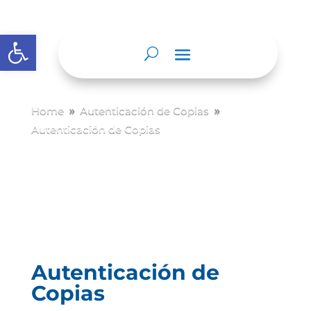
Abrir barra de herramientas
Home
Autenticación de Copias
9
9
Autenticación de Copias
Autenticación de
Copias