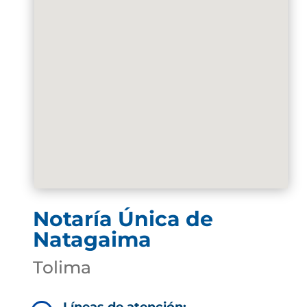
Notaría Única de
Natagaima
Tolima