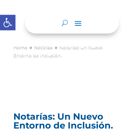
Abrir barra de herramientas
Home
Noticias
Notarías: Un Nuevo
9
9
Entorno de Inclusión.
Notarías: Un Nuevo
Entorno de Inclusión.