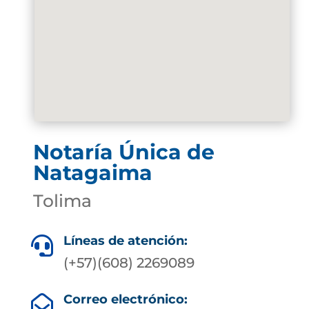
Notaría Única de
Natagaima
Tolima
Líneas de atención:

(+57)(608) 2269089
Correo electrónico:
